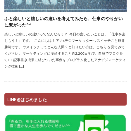
ふと楽しいと嬉しいの違いを考えてみたら、仕事のやりがい
に繋がった^^
楽しいと嬉しいの違いってなんだろう？ 今日の言いたいことは、「仕事を楽
しもう！」です。 こんにちは！ アナxデジマーケッター ウスイッチこと碓井
勝範です。 ウスイッチってどんな人間？と知りたい方は、こちら を見てみて
ください。 マーケティングに没頭すること約2,200日学び、自身でブログを
2,700記事書き成果に結びついた事例をプログラム化したアナデジマーケティ
ング技術 […]
LINE@はじめました