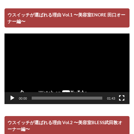
ウスイッチが選ばれる理由 Vol.1 〜美容室ENORE 田口オー
ナー編〜
動
画
プ
レ
ー
ヤ
ー
00:00
01:43
ウスイッチが選ばれる理由 Vol.2 〜美容室BLESS武田敦オ
ーナー編〜