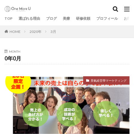
TOP
選ばれる理由
ブログ
美療
研修依頼
プロフィール
お問
HOME
2020年
3月
MONTH
0年0月
景氣経営學マーケティング