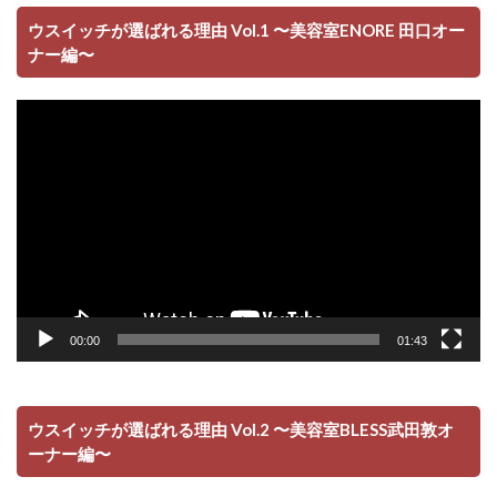
ウスイッチが選ばれる理由 Vol.1 〜美容室ENORE 田口オー
ナー編〜
動
画
プ
レ
ー
ヤ
ー
00:00
01:43
ウスイッチが選ばれる理由 Vol.2 〜美容室BLESS武田敦オ
ーナー編〜