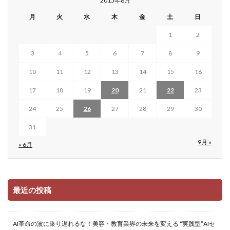
2015年8月
月
火
水
木
金
土
日
1
2
3
4
5
6
7
8
9
10
11
12
13
14
15
16
17
18
19
20
21
22
23
24
25
26
27
28
29
30
31
9月 »
« 6月
最近の投稿
AI革命の波に乗り遅れるな！美容・教育業界の未来を変える “実践型”AIセ