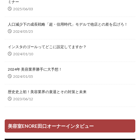
ミナー
2025/06/03
人口減少下の成長戦略「超・信用時代」モデルで他店との差を広げろ！
2024/05/25
インスタのゴールってどこに設定してますか？
2024/01/10
2024年 美容業界勝手に大予想！
2024/01/05
歴史史上初！美容業界の衰退とその対策と未来
2023/06/12
美容室ENORE田口オーナーインタビュー