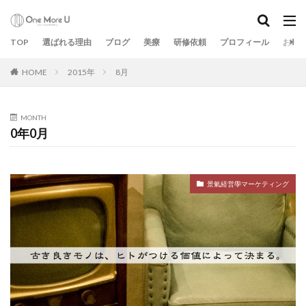
TOP
選ばれる理由
ブログ
美療
研修依頼
プロフィール
お問
HOME
2015年
8月
MONTH
0年0月
景氣経営學マーケティング