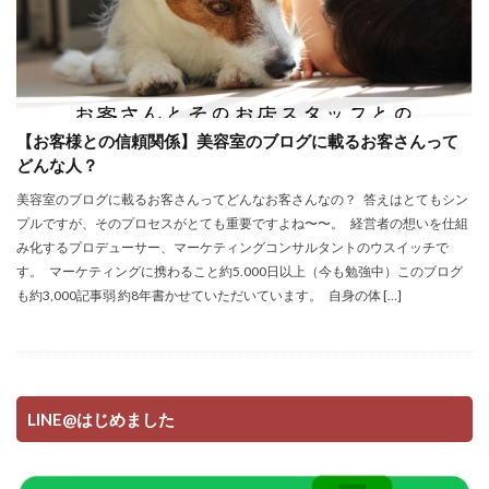
【お客様との信頼関係】美容室のブログに載るお客さんって
どんな人？
美容室のブログに載るお客さんってどんなお客さんなの？ 答えはとてもシン
プルですが、そのプロセスがとても重要ですよね〜〜。 経営者の想いを仕組
み化するプロデューサー、マーケティングコンサルタントのウスイッチで
す。 マーケティングに携わること約5.000日以上（今も勉強中）このブログ
も約3,000記事弱 約8年書かせていただいています。 自身の体 […]
LINE@はじめました