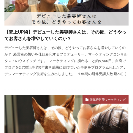
【売上UP術】デビューした美容師さんは、その後、どうやっ
てお客さんを増やしていくのか？
デビューした美容師さんは、その後、どうやってお客さんを増やしていくの
か？ 経営者の想いを仕組み化するプロデューサー、マーケティングコンサル
タントのウスイッチです。 マーケティングに携わること約5,500日、自身で
ブログを2,700記事 約8年書き成果に結びついた事例をプログラム化したアナ
デジマーケティング技術を生み出しました。 １年間の研修受講人数 延べ […]
景氣経営學マーケティング