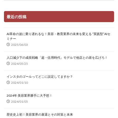
最近の投稿
AI革命の波に乗り遅れるな！美容・教育業界の未来を変える “実践型”AIセ
ミナー
2025/06/03
人口減少下の成長戦略「超・信用時代」モデルで他店との差を広げろ！
2024/05/25
インスタのゴールってどこに設定してますか？
2024/01/10
2024年 美容業界勝手に大予想！
2024/01/05
歴史史上初！美容業界の衰退とその対策と未来