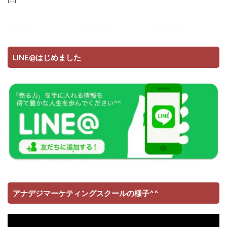
LINE@はじめました
アナデジマーケティングスクールの様子^^
動
画