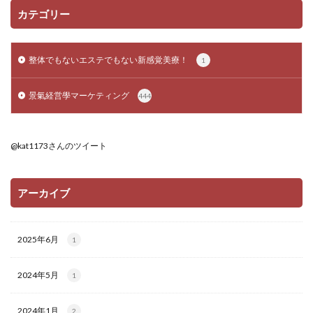
カテゴリー
整体でもないエステでもない新感覚美療！
1
景氣経営學マーケティング
444
@kat1173さんのツイート
アーカイブ
2025年6月
1
2024年5月
1
2024年1月
2