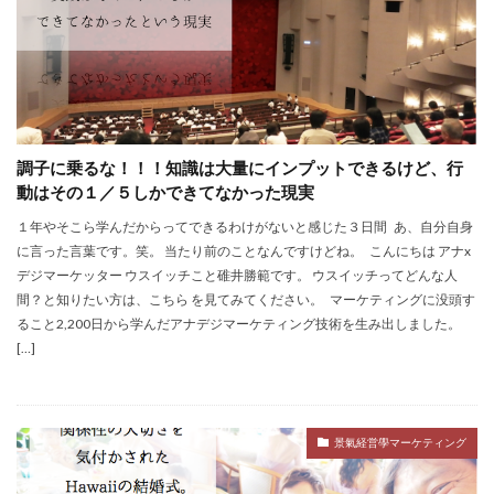
調子に乗るな！！！知識は大量にインプットできるけど、行
動はその１／５しかできてなかった現実
１年やそこら学んだからってできるわけがないと感じた３日間 あ、自分自身
に言った言葉です。笑。 当たり前のことなんですけどね。 こんにちは アナx
デジマーケッター ウスイッチこと碓井勝範です。 ウスイッチってどんな人
間？と知りたい方は、こちら を見てみてください。 マーケティングに没頭す
ること2,200日から学んだアナデジマーケティング技術を生み出しました。
[…]
景氣経営學マーケティング