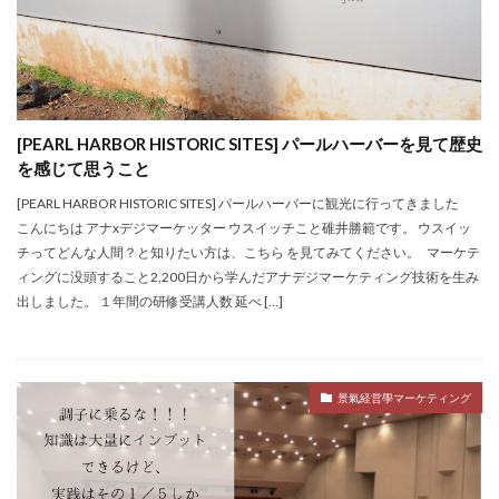
[PEARL HARBOR HISTORIC SITES] パールハーバーを見て歴史
を感じて思うこと
[PEARL HARBOR HISTORIC SITES] パールハーバーに観光に行ってきました
こんにちは アナxデジマーケッター ウスイッチこと碓井勝範です。 ウスイッ
チってどんな人間？と知りたい方は、こちら を見てみてください。 マーケテ
ィングに没頭すること2,200日から学んだアナデジマーケティング技術を生み
出しました。 １年間の研修受講人数 延べ […]
景氣経営學マーケティング