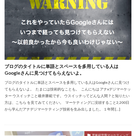
ブログのタイトルに単語とスペースを多用している人は
Googleさんに見つけてもらえないよ。
ブログのタイトルに単語とスペースを多用している人はGoogleさんに見つけ
てもらえないよ。 たまには技術的なことも。 こんにちは アナxデジマーケッ
ター ウスイッチこと碓井勝範です。 ウスイッチってどんな人間？と知りたい
方は、こちら を見てみてください。 マーケティングに没頭すること2,200日
から学んだアナデジマーケティング技術を生み出しました。 １年間 […]
景氣経営學マーケティング