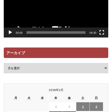
00:00
04:30
アーカイブ
2018年2月
月
火
水
木
金
土
日
1
2
3
4