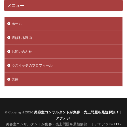
メニュー
ホーム
選ばれる理由
お問い合わせ
ウスイッチのプロフィール
美療
© Copyright 2026
美容室コンサルタントが集客・売上問題を最短解決！｜
アナデジ
.
美容室コンサルタントが集客・売上問題を最短解決！｜アナデジ by
FIT-