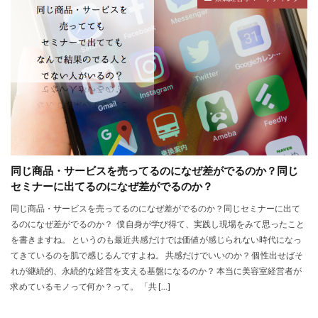
同じ商品・サービスを売ってるのになぜ差がでるのか？同じ
セミナーに出てるのになぜ差がでるのか？
同じ商品・サービスを売ってるのになぜ差がでるのか？同じセミナーに出て
るのになぜ差がでるのか？ 僕自身が学び得て、実践し現場をみて思ったこと
を書きますね。 というのも最近共感だけでは価値が感じられない時代になっ
てきているのを肌で感じるんですよね。 共感だけでいいのか？ 個性出せばそ
れが継続的、永続的な経営を支える基盤になるのか？ 本当に美容室経営者が
求めているモノって何か？って。 「共 […]