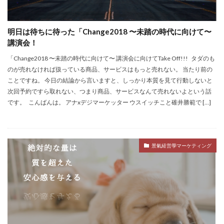
明日は待ちに待った「Change2018 〜未踏の時代に向けて〜
講演会！
「Change2018 〜未踏の時代に向けて〜 講演会に向けてTake Off!!! タダのも
のが売れなければ扱っている商品、サービスはもっと売れない。 当たり前の
ことですね。 今日の結論から言いますと、しっかり本質を見て行動しないと
次回予約ですら取れない、つまり商品、サービスなんて売れないよという話
です。 こんばんは。 アナxデジマーケッター ウスイッチこと碓井勝範で […]
景氣経営學マーケティング