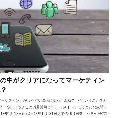
世の中がクリアになってマーケティン
ね？
マーケティングがしやすい環境になったよね？ どういうこと？と
ター ウスイッチこと碓井勝範です。 ウスイッチってどんな人間？
8年1月17日から2018年12月31日までの残り日数：349日 発信や