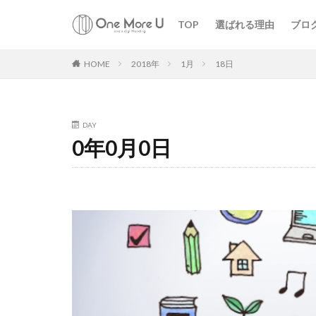
TOP
選ばれる理由
ブロ
HOME
2018年
1月
18日
DAY
0年0月0日