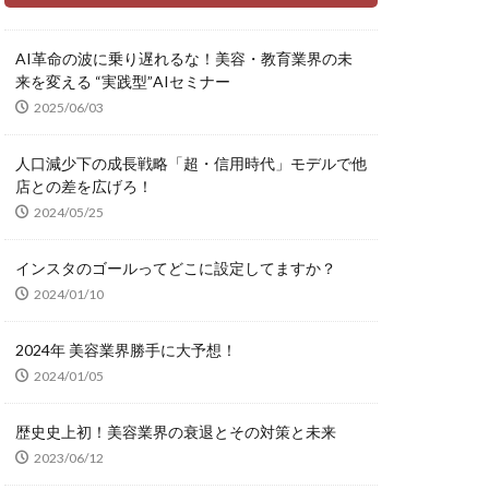
AI革命の波に乗り遅れるな！美容・教育業界の未
来を変える “実践型”AIセミナー
2025/06/03
人口減少下の成長戦略「超・信用時代」モデルで他
店との差を広げろ！
2024/05/25
インスタのゴールってどこに設定してますか？
2024/01/10
2024年 美容業界勝手に大予想！
2024/01/05
歴史史上初！美容業界の衰退とその対策と未来
2023/06/12