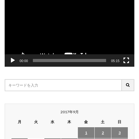
プ
レ
ー
ヤ
ー
00:00
05:15
2017年9月
月
火
水
木
金
土
日
1
2
3