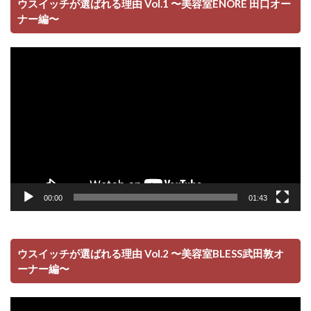
ウスイッチが選ばれる理由 Vol.1 〜美容室ENORE 田口オー
ナー編〜
動
画
プ
レ
ー
ヤ
ー
00:00
01:43
ウスイッチが選ばれる理由 Vol.2 〜美容室BLESS武田敦オ
ーナー編〜
動
画