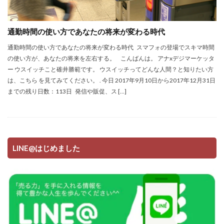
通勤時間の使い方であなたの将来が変わる時代
通勤時間の使い方であなたの将来が変わる時代 スマフォの登場でスキマ時間
の使い方が、あなたの将来を左右する。 こんばんは。 アナxデジマーケッタ
ー ウスイッチこと碓井勝範です。 ウスイッチってどんな人間？と知りたい方
は、こちら を見てみてください。 . 今日 2017年9月10日から2017年12月31日
までの残り日数：113日 発信や販促、ス […]
LINE@はじめました